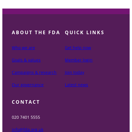
ABOUT THE FDA
QUICK LINKS
Who we are
Get help now
Goals & values
Member login
Campaigns & research
Join today
Our governance
Latest news
CONTACT
020 7401 5555
info@fda.org.uk