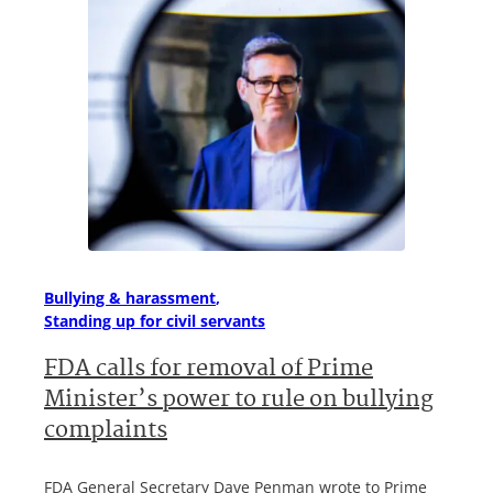
Bullying & harassment
Standing up for civil servants
FDA calls for removal of Prime
Minister’s power to rule on bullying
complaints
FDA General Secretary Dave Penman wrote to Prime