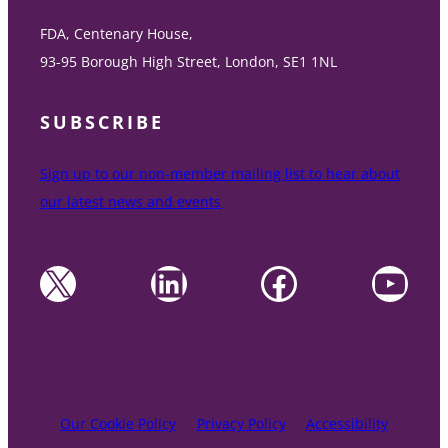
FDA, Centenary House,
93-95 Borough High Street, London, SE1 1NL
SUBSCRIBE
Sign up to our non-member mailing list to hear about
our latest news and events
X
LinkedIn
Facebook
YouTube
Our Cookie Policy
Privacy Policy
Accessibility