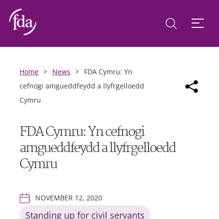
Home
>
News
>
FDA Cymru: Yn
cefnogi amgueddfeydd a llyfrgelloedd
Cymru
FDA Cymru: Yn cefnogi
amgueddfeydd a llyfrgelloedd
Cymru
NOVEMBER 12, 2020
Standing up for civil servants