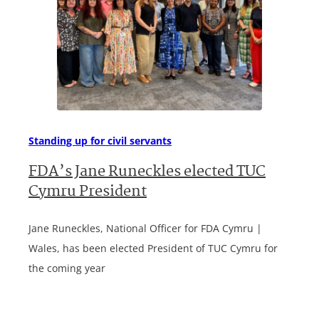
Standing up for civil servants
FDA’s Jane Runeckles elected TUC
Cymru President
Jane Runeckles, National Officer for FDA Cymru |
Wales, has been elected President of TUC Cymru for
the coming year